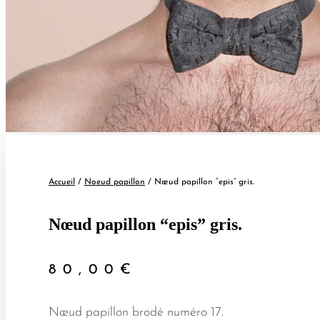
Accueil
/
Noeud papillon
/ Nœud papillon “epis” gris.
Nœud papillon “epis” gris.
80,00
€
Nœud papillon brodé numéro 17.