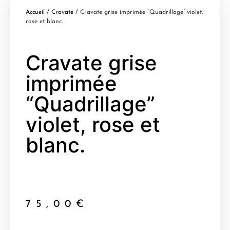
Accueil
/
Cravate
/ Cravate grise imprimée “Quadrillage” violet,
rose et blanc.
Cravate grise
imprimée
“Quadrillage”
violet, rose et
blanc.
75,00
€