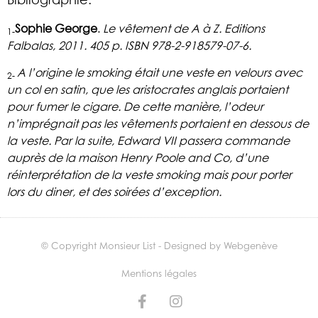
Sophie George
.
Le vêtement de A à Z. Editions
1-
Falbalas, 2011. 405 p. ISBN 978-2-918579-07-6.
A l’origine le smoking était une veste en velours avec
2-
un col en satin, que les aristocrates anglais portaient
pour fumer le cigare. De cette manière, l’odeur
n’imprégnait pas les vêtements portaient en dessous de
la veste. Par la suite, Edward VII passera commande
auprès de la maison Henry Poole and Co, d’une
réinterprétation de la veste smoking mais pour porter
lors du diner, et des soirées d’exception.
© Copyright Monsieur List - Designed by Webgenève
Mentions légales