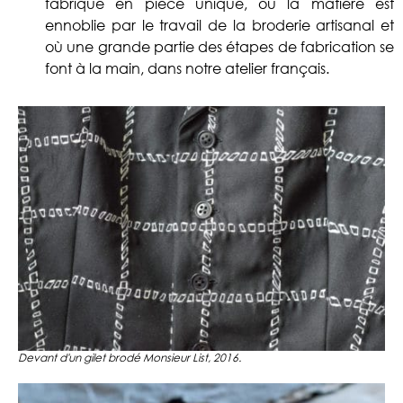
fabriqué en pièce unique, où la matière est
ennoblie par le travail de la broderie artisanal et
où une grande partie des étapes de fabrication se
font à la main, dans notre atelier français.
Devant d'un gilet brodé Monsieur List, 2016.