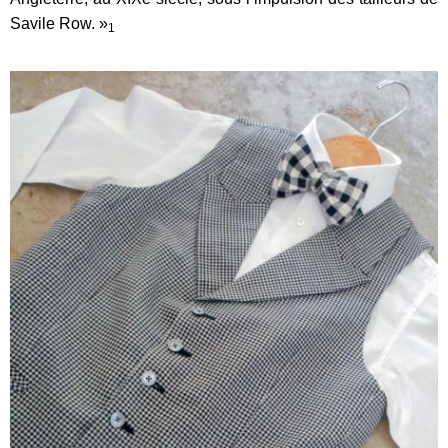
Savile Row. »
1