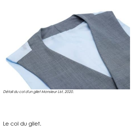
Détail du col d'un gilet Monsieur List, 2020.
Le col du gilet.