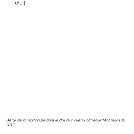
etc.)
Détail de la martingale dans le dos d'un gilet à carreaux Monsieur List,
2017.