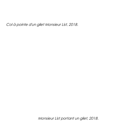
Col à pointe d'un gilet Monsieur List, 2018.
Monsieur List portant un gilet, 2018.