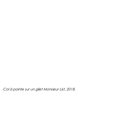
Col à pointe sur un gilet Monsieur List, 2018.