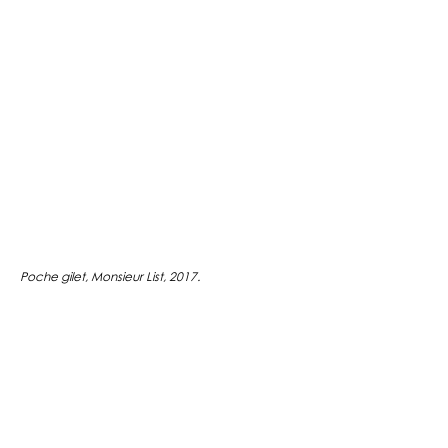
Poche gilet, Monsieur List, 2017.